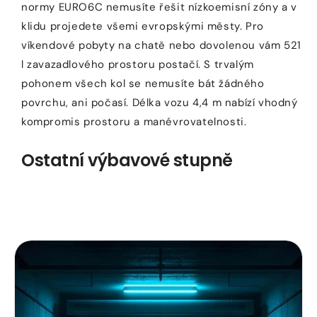
normy EURO6C nemusíte řešit nízkoemisní zóny a v
klidu projedete všemi evropskými městy. Pro
víkendové pobyty na chatě nebo dovolenou vám 521
l zavazadlového prostoru postačí. S trvalým
pohonem všech kol se nemusíte bát žádného
povrchu, ani počasí. Délka vozu 4,4 m nabízí vhodný
kompromis prostoru a manévrovatelnosti.
Ostatní výbavové stupně