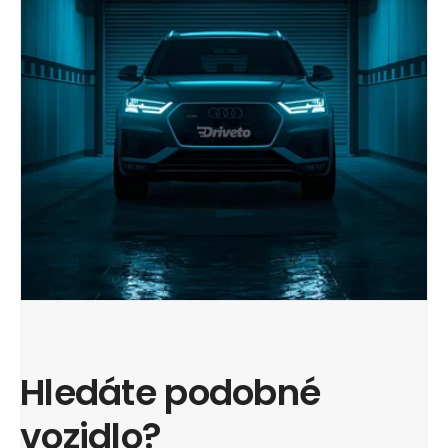
Hledáte podobné
vozidlo?