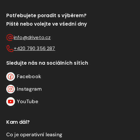
Potřebujete poradit s výběrem?
Piště nebo volejte ve všední dny
info@driveto.cz
+420 790 356 287
Sledujte nás na sociálních sítích
Facebook
Facebook
Instagram
Instagram
YouTube
YouTube
Kam dál?
Co je operativní leasing