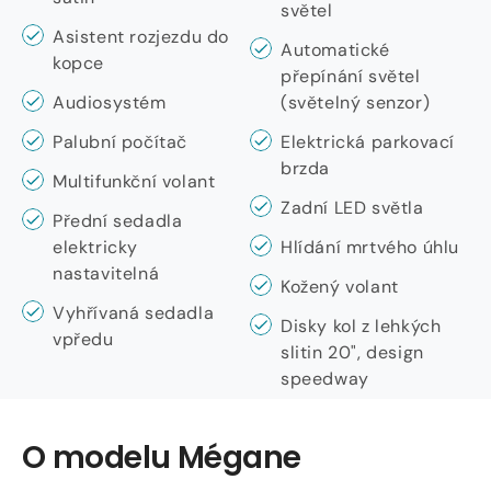
světel
Asistent rozjezdu do
Automatické
kopce
přepínání světel
Audiosystém
(světelný senzor)
Palubní počítač
Elektrická parkovací
brzda
Multifunkční volant
Zadní LED světla
Přední sedadla
elektricky
Hlídání mrtvého úhlu
nastavitelná
Kožený volant
Vyhřívaná sedadla
Disky kol z lehkých
vpředu
slitin 20", design
speedway
O modelu Mégane