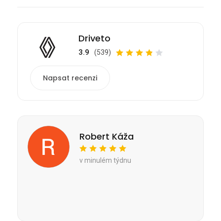
Driveto
3.9
(539)
Napsat recenzi
Robert Káža
v minulém týdnu