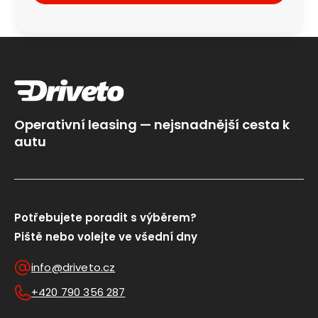
Operativní leasing — nejsnadnější cesta k
autu
Potřebujete poradit s výběrem?
Piště nebo volejte ve všední dny
info@driveto.cz
+420 790 356 287