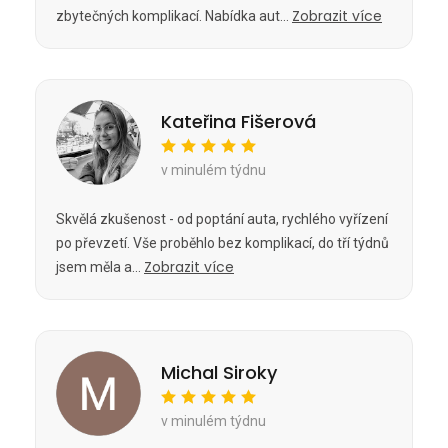
Zobrazit více
zbytečných komplikací. Nabídka aut...
Kateřina Fišerová
v minulém týdnu
Skvělá zkušenost - od poptání auta, rychlého vyřízení
po převzetí. Vše proběhlo bez komplikací, do tří týdnů
Zobrazit více
jsem měla a...
Michal Siroky
v minulém týdnu