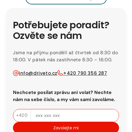
Potřebujete poradit?
Ozvěte se nám
Jsme na příjmu pondělí až čtvrtek od 8:30 do
18:00. V pátek nás zastihnete 8:30 – 16:00.
info@driveto.cz
+420 790 356 287
Nechcete posílat zprávu ani volat? Nechte
nám na sebe číslo, a my vám sami zavoláme.
Telefon
+420
Zavolejte mi