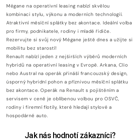
Mégane na operativní leasing nabízí skvělou
kombinaci stylu, výkonu a moderních technologií.
Atraktivní měsíční splátky bez akontace. Ideální volba
pro firmy, podnikatele, rodiny i mladé řidiče.
Rezervujte si svůj nový Mégane ještě dnes a užijte si
mobilitu bez starostí!
Renault nabízí jeden z nejširších výběrů moderních
hybridů na operativní leasing v Evropě. Arkana, Clio
nebo Austral na operák přináší francouzský design,
úsporný hybridní pohon a příznivou měsíční splátku
bez akontace. Operák na Renault s pojištěním a
servisem v ceně je oblíbenou volbou pro OSVČ,
rodiny i firemní flotily, které hledají stylové a
hospodárné auto.
Jak nás hodnotí zákazníci?