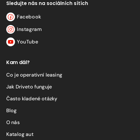
Sledujte nás na sociálních sítích
Facebook
Facebook
Instagram
Instagram
YouTube
YouTube
Kam dál?
Co je operativní leasing
Jak Driveto funguje
Často kladené otázky
Blog
O nás
Katalog aut