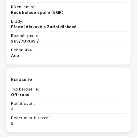
Řízení emisí:
Recirkulace spalin (EGR)
Brzdy:
Přední diskové a Zadní diskové
Rozměr pneu:
265/70R16S /
Pohon 4x4:
Ano
Karoserie
Typ karoserie:
Off-road
Počet dveří:
3
Počet míst k sezení:
5