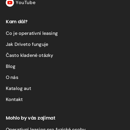
YouTube
YouTube
Kam dál?
Co je operativní leasing
Jak Driveto funguje
Často kladené otázky
Blog
O nás
Katalog aut
Kontakt
Mohlo by vás zajímat
Operativní leasing pro fyzické osoby