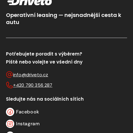
Operativní leasing — nejsnadnější cesta k
autu
Potřebujete poradit s výběrem?
Piště nebo volejte ve všední dny
info@driveto.cz
+420 790 356 287
Sledujte nás na sociálních sítích
Facebook
Facebook
Instagram
Instagram