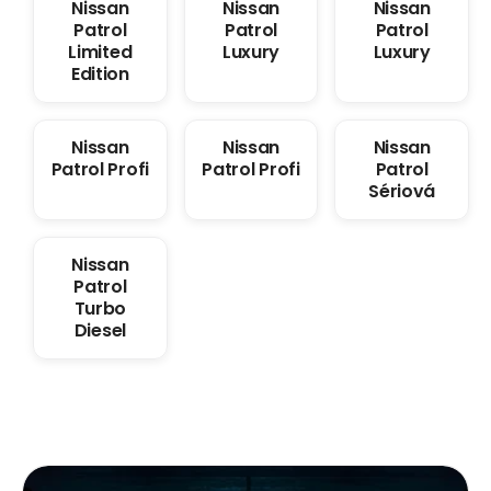
Nissan
Nissan
Nissan
Patrol
Patrol
Patrol
Limited
Luxury
Luxury
Edition
Nissan
Nissan
Nissan
Patrol Profi
Patrol Profi
Patrol
Sériová
Nissan
Patrol
Turbo
Diesel