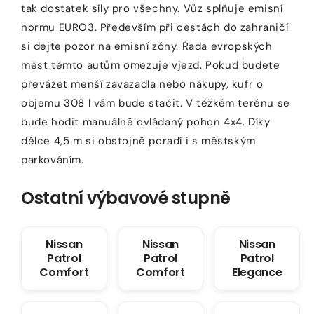
tak dostatek síly pro všechny. Vůz splňuje emisní
normu EURO3. Především při cestách do zahraničí
si dejte pozor na emisní zóny. Řada evropských
měst těmto autům omezuje vjezd. Pokud budete
převážet menší zavazadla nebo nákupy, kufr o
objemu 308 l vám bude stačit. V těžkém terénu se
bude hodit manuálně ovládaný pohon 4x4. Díky
délce 4,5 m si obstojně poradí i s městským
parkováním.
Ostatní výbavové stupně
Nissan
Nissan
Nissan
Patrol
Patrol
Patrol
Comfort
Comfort
Elegance