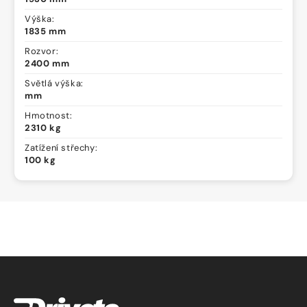
Výška:
1835 mm
Rozvor:
2400 mm
Světlá výška:
mm
Hmotnost:
2310 kg
Zatížení střechy:
100 kg