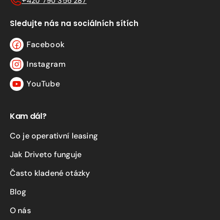
+420 790 356 287
Sledujte nás na sociálních sítích
Facebook
Facebook
Instagram
Instagram
YouTube
YouTube
Kam dál?
Co je operativní leasing
Jak Driveto funguje
Často kladené otázky
Blog
O nás