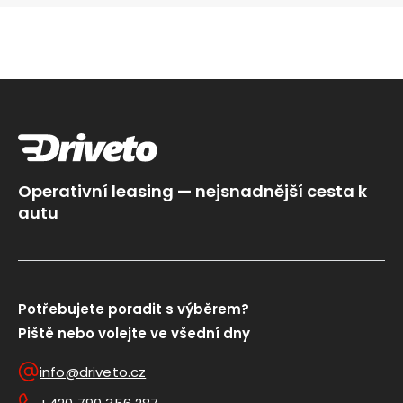
Operativní leasing — nejsnadnější cesta k
autu
Potřebujete poradit s výběrem?
Piště nebo volejte ve všední dny
info@driveto.cz