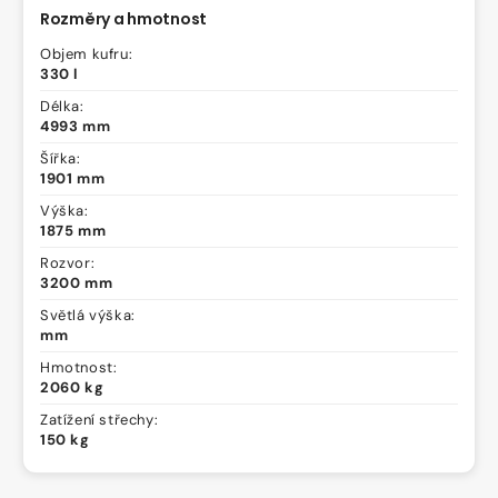
Rozměry a hmotnost
Objem kufru:
330 l
Délka:
4993 mm
Šířka:
1901 mm
Výška:
1875 mm
Rozvor:
3200 mm
Světlá výška:
mm
Hmotnost:
2060 kg
Zatížení střechy:
150 kg