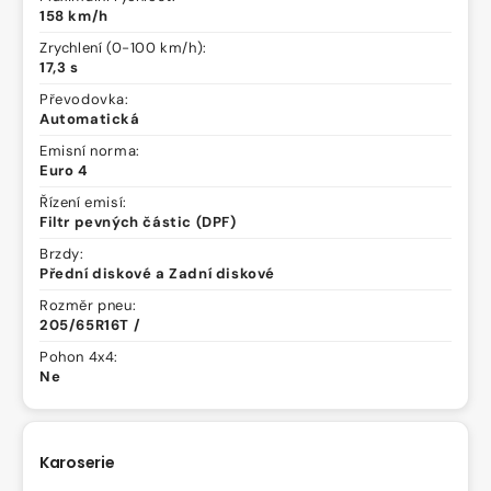
158 km/h
Zrychlení (0-100 km/h):
17,3 s
Převodovka:
Automatická
Emisní norma:
Euro 4
Řízení emisí:
Filtr pevných částic (DPF)
Brzdy:
Přední diskové a Zadní diskové
Rozměr pneu:
205/65R16T /
Pohon 4x4:
Ne
Karoserie