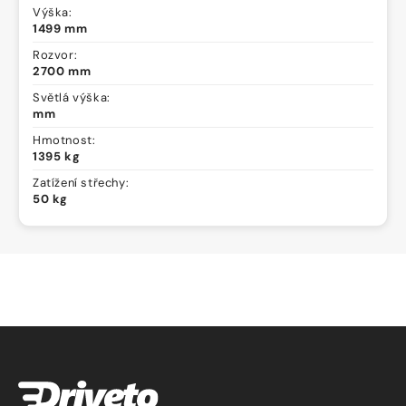
Výška:
1499 mm
Rozvor:
2700 mm
Světlá výška:
mm
Hmotnost:
1395 kg
Zatížení střechy:
50 kg