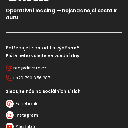
Operativní leasing — nejsnadnější cesta k
autu
Potřebujete poradit s výběrem?
Piště nebo volejte ve všední dny
info@driveto.cz
+420 790 356 287
Sledujte nás na sociálních sítích
Facebook
Facebook
Instagram
Instagram
YouTube