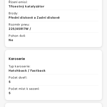
Řízení emisí:
Třícestný katalyzátor
Brzdy:
Přední diskové a Zadní diskové
Rozměr pneu:
225/45R17W /
Pohon 4x4:
Ne
Karoserie
Typ karoserie:
Hatchback / Fastback
Počet dveří:
5
Počet míst k sezení:
5