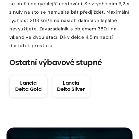
se hodí i na rychlejší cestování. Se zrychlením 9,2 s
z nuly na sto se nemusíte bát předjíždět. Maximální
rychlost 203 km/h na našich dálnicích legálně
nevyužijete. Zavazadelník s objemem 380 l na
víkend ve dvou stačí. Díky délce 4,5 m nabízí
dostatek prostoru.
Ostatní výbavové stupně
Lancia
Lancia
Delta Gold
Delta Silver