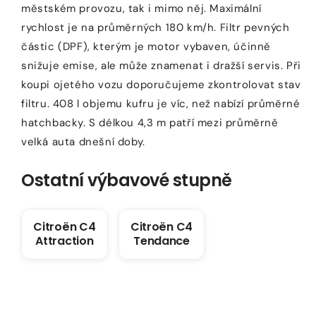
městském provozu, tak i mimo něj. Maximální
rychlost je na průměrných 180 km/h. Filtr pevných
částic (DPF), kterým je motor vybaven, účinně
snižuje emise, ale může znamenat i dražší servis. Při
koupi ojetého vozu doporučujeme zkontrolovat stav
filtru. 408 l objemu kufru je víc, než nabízí průměrné
hatchbacky. S délkou 4,3 m patří mezi průměrně
velká auta dnešní doby.
Ostatní výbavové stupně
Citroën C4
Citroën C4
Attraction
Tendance