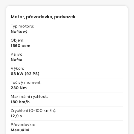
Motor, převodovka, podvozek
Typ motoru:
Naftový
Objem:
1560 ccm
Palivo:
Nafta
Výkon:
68 kW (92 PS)
Točivý moment:
230 Nm
Maximální rychlost:
180 km/h
Zrychlení (0-100 km/h):
12,9 s
Převodovka:
Manuální