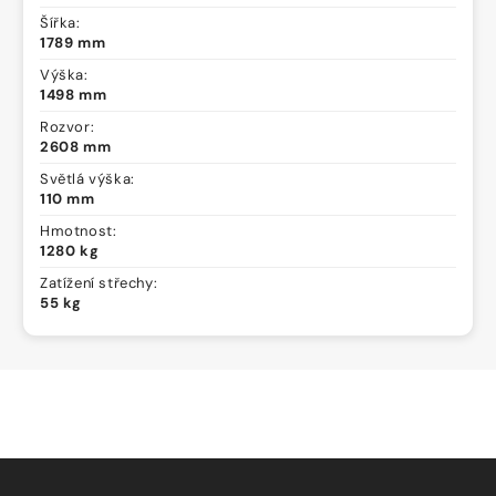
Šířka:
1789 mm
Výška:
1498 mm
Rozvor:
2608 mm
Světlá výška:
110 mm
Hmotnost:
1280 kg
Zatížení střechy:
55 kg