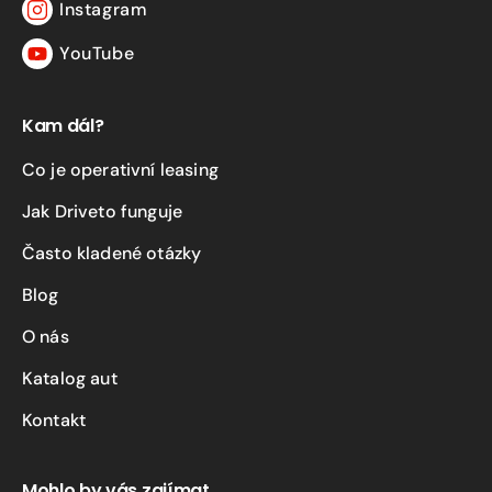
Instagram
Instagram
YouTube
YouTube
Kam dál?
Co je operativní leasing
Jak Driveto funguje
Často kladené otázky
Blog
O nás
Katalog aut
Kontakt
Mohlo by vás zajímat