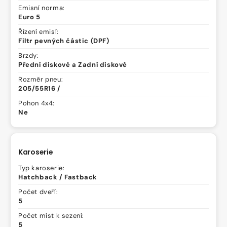
Emisní norma:
Euro 5
Řízení emisí:
Filtr pevných částic (DPF)
Brzdy:
Přední diskové a Zadní diskové
Rozměr pneu:
205/55R16 /
Pohon 4x4:
Ne
Karoserie
Typ karoserie:
Hatchback / Fastback
Počet dveří:
5
Počet míst k sezení:
5