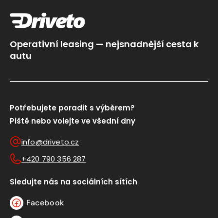
Operativní leasing — nejsnadnější cesta k
autu
Potřebujete poradit s výběrem?
Piště nebo volejte ve všední dny
info@driveto.cz
+420 790 356 287
Sledujte nás na sociálních sítích
Facebook
Facebook