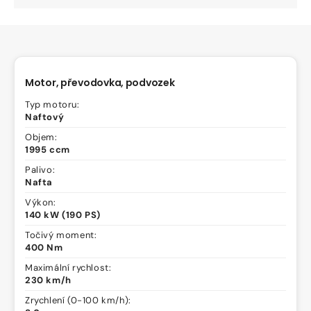
Motor, převodovka, podvozek
Typ motoru:
Naftový
Objem:
1995 ccm
Palivo:
Nafta
Výkon:
140 kW (190 PS)
Točivý moment:
400 Nm
Maximální rychlost:
230 km/h
Zrychlení (0-100 km/h):