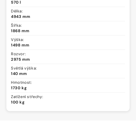
570 l
Délka:
4943 mm
Šířka:
1868 mm
Výška:
1498 mm
Rozvor:
2975 mm
Světlá výška:
140 mm
Hmotnost:
1730 kg
Zatížení střechy:
100 kg