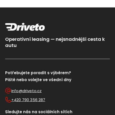
Operativní leasing — nejsnadnější cesta k
autu
Potřebujete poradit s výběrem?
Piště nebo volejte ve všední dny
info@driveto.cz
+420 790 356 287
Sledujte nás na sociálních sítích