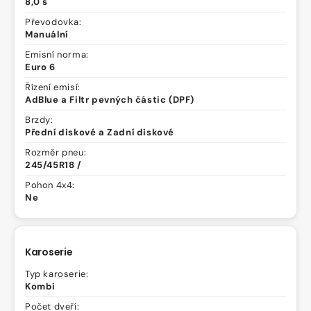
8,0 s
Převodovka:
Manuální
Emisní norma:
Euro 6
Řízení emisí:
AdBlue a Filtr pevných částic (DPF)
Brzdy:
Přední diskové a Zadní diskové
Rozměr pneu:
245/45R18 /
Pohon 4x4:
Ne
Karoserie
Typ karoserie:
Kombi
Počet dveří: