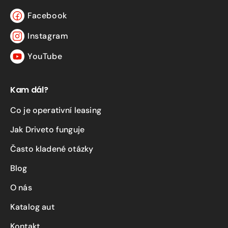
Facebook
Facebook
Instagram
Instagram
YouTube
YouTube
Kam dál?
Co je operativní leasing
Jak Driveto funguje
Často kladené otázky
Blog
O nás
Katalog aut
Kontakt