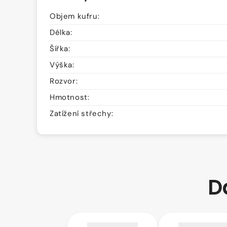
Objem kufru:
Délka:
Šířka:
Výška:
Rozvor:
Hmotnost:
Zatížení střechy:
D
Tourneo
Tourneo