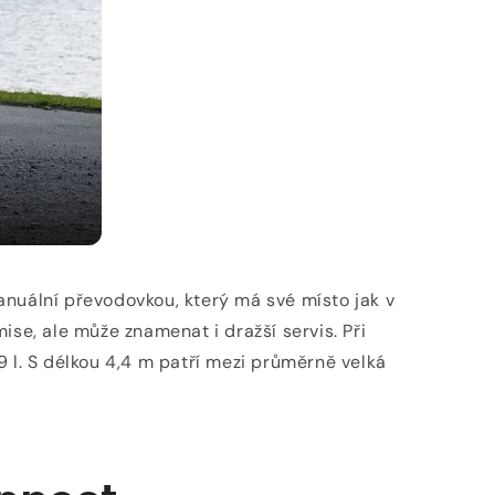
uální převodovkou, který má své místo jak v
ise, ale může znamenat i dražší servis. Při
9 l. S délkou 4,4 m patří mezi průměrně velká