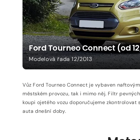
Ford Tourneo Connect (od 12/
Modelová řada 12/2013
Vůz Ford Tourneo Connect je vybaven naftovým 
městském provozu, tak i mimo něj. Filtr pevných
koupi ojetého vozu doporučujeme zkontrolovat st
auta dnešní doby.