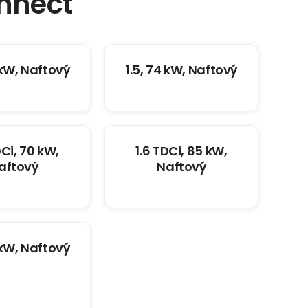
nnect
 kW, Naftový
1.5, 74 kW, Naftový
DCi, 70 kW,
1.6 TDCi, 85 kW,
aftový
Naftový
 kW, Naftový