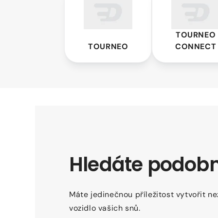
Connect
TOURNEO
TOURNEO
CONNECT
Hledáte podobn
Máte jedinečnou příležitost vytvořit n
vozidlo vašich snů.