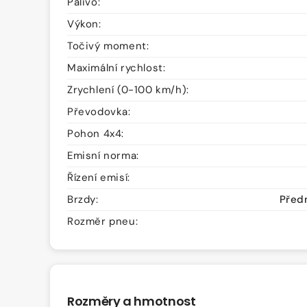
Palivo:
Výkon:
Točivý moment:
Maximální rychlost:
Zrychlení (0-100 km/h):
Převodovka:
Pohon 4x4:
Emisní norma:
Řízení emisí:
Brzdy:
Předn
Rozměr pneu:
Rozměry a hmotnost