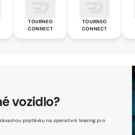
Connect
Connect
Cust
TOURNEO
TOURNEO
CONNECT
CONNECT
é vozidlo?
ezávaznou poptávku na operativní leasing pro