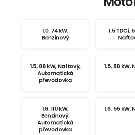
Moto
1.0, 74 kW,
1.5 TDCi, 
Benzinový
Nafto
1.5, 88 kW, Naftový,
1.5, 88 kW,
Automatická
převodovka
1.6, 110 kW,
1.6, 55 kW,
Benzinový,
Automatická
převodovka