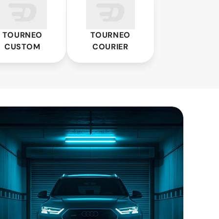
om
Courier
TOURNEO
TOURNEO
CUSTOM
COURIER