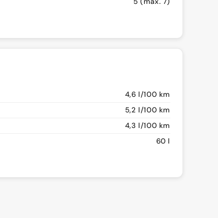
5 (max. 7)
4,6 l/100 km
5,2 l/100 km
4,3 l/100 km
60 l