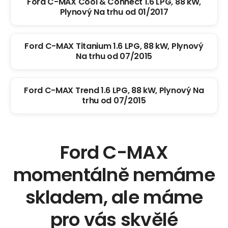
Ford C-MAX Cool & Connect 1.6 LPG, 88 kW,
Plynový Na trhu od 01/2017
Ford C-MAX Titanium 1.6 LPG, 88 kW, Plynový
Na trhu od 07/2015
Ford C-MAX Trend 1.6 LPG, 88 kW, Plynový Na
trhu od 07/2015
Ford C-MAX
momentálně nemáme
skladem, ale máme
pro vás skvělé