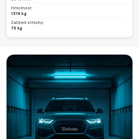
Hmotnost:
1374 kg
Zatížení střechy:
75 kg