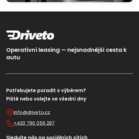
Operativní leasing — nejsnadnější cesta k
autu
Potřebujete poradit s výběrem?
Piště nebo volejte ve všední dny
info@driveto.cz
+420 790 356 287
Sledujte nás na sociálních sítích