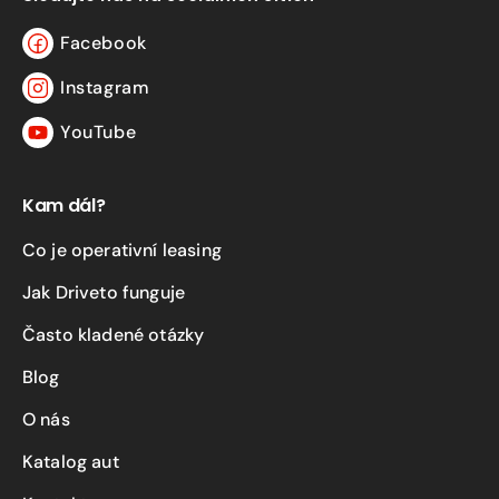
Facebook
Facebook
Instagram
Instagram
YouTube
YouTube
Kam dál?
Co je operativní leasing
Jak Driveto funguje
Často kladené otázky
Blog
O nás
Katalog aut