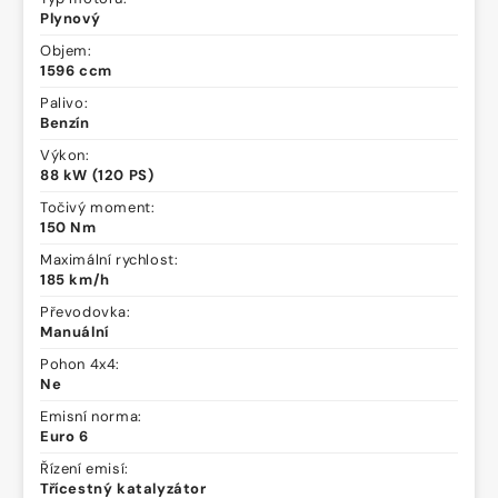
Plynový
Objem:
1596 ccm
Palivo:
Benzín
Výkon:
88 kW (120 PS)
Točivý moment:
150 Nm
Maximální rychlost:
185 km/h
Převodovka:
Manuální
Pohon 4x4:
Ne
Emisní norma:
Euro 6
Řízení emisí:
Třícestný katalyzátor