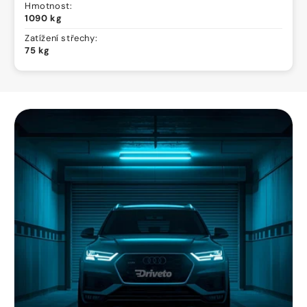
Hmotnost:
1090 kg
Zatížení střechy:
75 kg