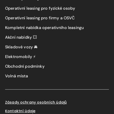
Operativní leasing pro fyzické osoby
Operativní leasing pro firmy a OSVČ
Kompletní nabídka operativního leasingu
Akční nabídky 💥
Skladové vozy 🚘
Elektromobily ⚡
Obchodní podmínky
Volná místa
Zásady ochrany osobních údajů
Kontaktní údaje