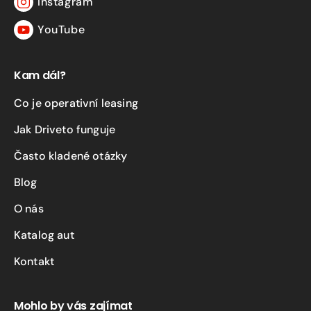
Instagram
Instagram
YouTube
YouTube
Kam dál?
Co je operativní leasing
Jak Driveto funguje
Často kladené otázky
Blog
O nás
Katalog aut
Kontakt
Mohlo by vás zajímat