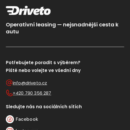
Operativní leasing — nejsnadnější cesta k
autu
Potřebujete poradit s výběrem?
Piště nebo volejte ve všední dny
info@driveto.cz
+420 790 356 287
Sledujte nás na sociálních sítích
Facebook
Facebook