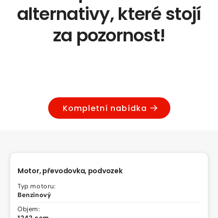
alternativy, které stojí
za pozornost!
Kompletní nabídka
Motor, převodovka, podvozek
Typ motoru:
Benzínový
Objem:
1242 ccm