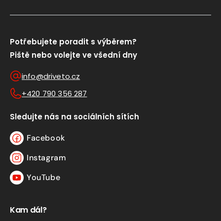
Potřebujete poradit s výběrem?
Piště nebo volejte ve všední dny
info@driveto.cz
+420 790 356 287
Sledujte nás na sociálních sítích
Facebook
Facebook
Instagram
Instagram
YouTube
YouTube
Kam dál?