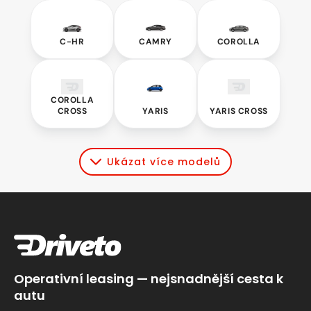
C-
Camry
Corolla
HR
C-HR
CAMRY
COROLLA
Corolla
Yaris
Yaris
Cross
Cross
COROLLA
CROSS
YARIS
YARIS CROSS
Ukázat více modelů
Operativní leasing — nejsnadnější cesta k
autu