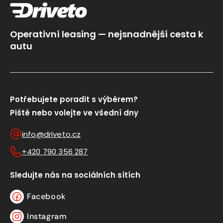
Operativní leasing — nejsnadnější cesta k
autu
Potřebujete poradit s výběrem?
Piště nebo volejte ve všední dny
info@driveto.cz
+420 790 356 287
Sledujte nás na sociálních sítích
Facebook
Facebook
Instagram
Instagram