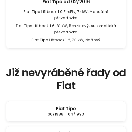
Fiat Tipo od
02/2016
Fiat Tipo Liftback 1.0 FireFly, 74kW, Manuální
převodovka
Fiat Tipo Liftback 1.6, 81 kW, Benzinový, Automatická
převodovka
Fiat Tipo Liftback 1.2, 70 kW, Naftový
Již nevyráběné řady od
Fiat
Fiat Tipo
06/1988 - 04/1993