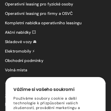
Operativní leasing pro fyzické osoby
Operativní leasing pro firmy a OSVČ
Kompletní nabídka operativního leasingu
Akční nabídky 💥
Skladové vozy 🚘
Elektromobily ⚡
Obchodní podmínky
Volná místa
Vážíme si vašeho soukromí
Zásady ochrany osobních údajů
Používáme soubory cookie a další
technologie k přizpůsobení vašich
Kontaktní údaje
zkušeností, provádění marketingu a