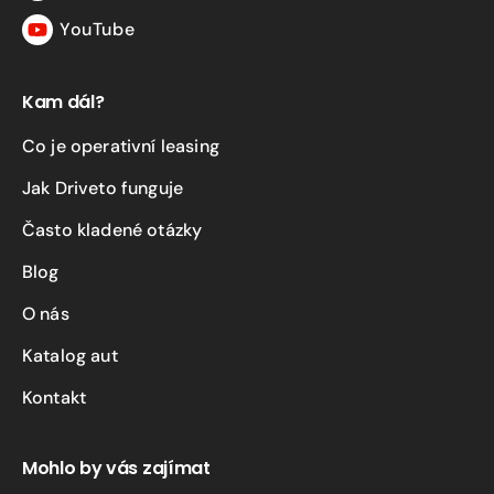
YouTube
YouTube
Kam dál?
Co je operativní leasing
Jak Driveto funguje
Často kladené otázky
Blog
O nás
Katalog aut
Kontakt
Mohlo by vás zajímat