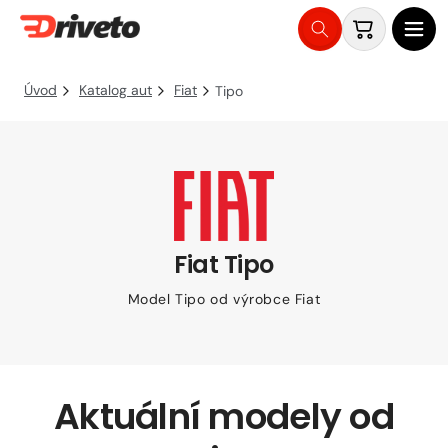
Košík
Přejít
na
Úvod
Katalog aut
Fiat
Tipo
obsah
Fiat Tipo
Model Tipo od výrobce Fiat
Aktuální modely od