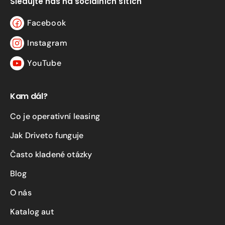
Sledujte nás na sociálních sítích
Facebook
Facebook
Instagram
Instagram
YouTube
YouTube
Kam dál?
Co je operativní leasing
Jak Driveto funguje
Často kladené otázky
Blog
O nás
Katalog aut