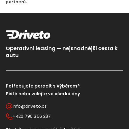
partnerů.
Operativní leasing — nejsnadnější cesta k
autu
Potřebujete poradit s výběrem?
Piště nebo volejte ve všední dny
info@driveto.cz
+420 790 356 287