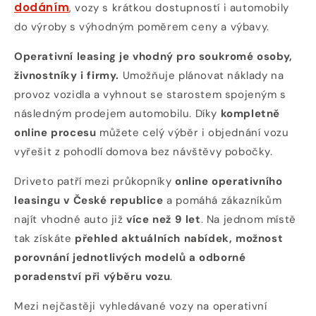
dodáním
, vozy s krátkou dostupností i automobily
do výroby s výhodným poměrem ceny a výbavy.
Operativní leasing je vhodný pro soukromé osoby,
živnostníky i firmy.
Umožňuje plánovat náklady na
provoz vozidla a vyhnout se starostem spojeným s
následným prodejem automobilu. Díky
kompletně
online procesu
můžete celý výběr i objednání vozu
vyřešit z pohodlí domova bez návštěvy pobočky.
Driveto patří mezi průkopníky
online operativního
leasingu v České republice
a pomáhá zákazníkům
najít vhodné auto již
více než 9 let
. Na jednom místě
tak získáte
přehled aktuálních nabídek, možnost
porovnání jednotlivých modelů a odborné
poradenství při výběru vozu
.
Mezi nejčastěji vyhledávané vozy na operativní