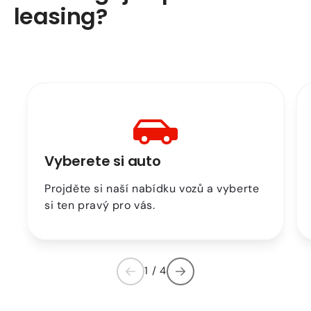
leasing?
Vyberete si auto
Projděte si naší nabídku vozů a vyberte
si ten pravý pro vás.
1
/
4