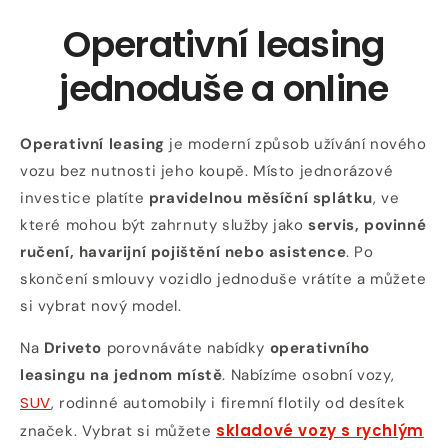
Operativní leasing
jednoduše a online
Operativní leasing
je moderní způsob užívání nového
vozu bez nutnosti jeho koupě. Místo jednorázové
investice platíte
pravidelnou měsíční splátku
, ve
které mohou být zahrnuty služby jako
servis, povinné
ručení, havarijní pojištění nebo asistence
. Po
skončení smlouvy vozidlo jednoduše vrátíte a můžete
si vybrat nový model.
Na
Driveto
porovnáváte nabídky
operativního
leasingu na jednom místě
. Nabízíme osobní vozy,
SUV
, rodinné automobily i firemní flotily od desítek
skladové vozy s rychlým
značek. Vybrat si můžete