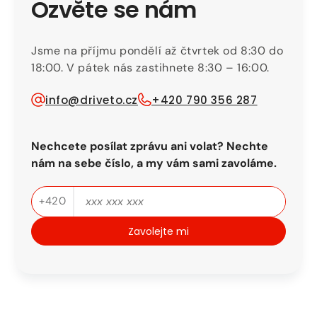
Ozvěte se nám
Jsme na příjmu pondělí až čtvrtek od 8:30 do
18:00. V pátek nás zastihnete 8:30 – 16:00.
info@driveto.cz
+420 790 356 287
Nechcete posílat zprávu ani volat? Nechte
nám na sebe číslo, a my vám sami zavoláme.
Telefon
+420
Zavolejte mi