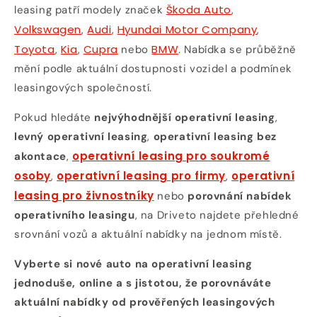
Škoda Auto
leasing patří modely značek
,
Volkswagen
Audi
Hyundai Motor Company
,
,
,
Toyota
Kia
Cupra
BMW
,
,
nebo
. Nabídka se průběžně
mění podle aktuální dostupnosti vozidel a podmínek
leasingových společností.
Pokud hledáte
nejvýhodnější operativní leasing
,
levný operativní leasing
,
operativní leasing bez
operativní leasing pro soukromé
akontace
,
osoby
operativní leasing pro firmy
operativní
,
,
leasing pro živnostníky
nebo
porovnání nabídek
operativního leasingu
, na Driveto najdete přehledné
srovnání vozů a aktuální nabídky na jednom místě.
Vyberte si nové auto na operativní leasing
jednoduše, online a s jistotou, že porovnáváte
aktuální nabídky od prověřených leasingových